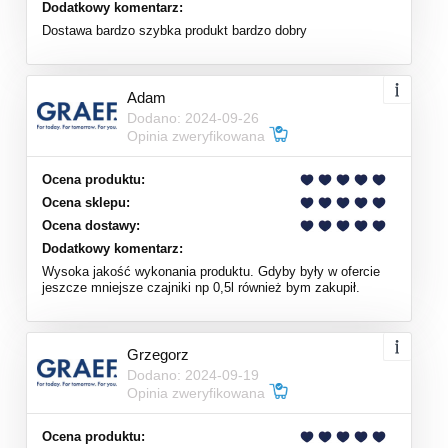
Dodatkowy komentarz:
Dostawa bardzo szybka produkt bardzo dobry
Adam
Dodano: 2024-09-26
Opinia zweryfikowana
Ocena produktu:
Ocena sklepu:
Ocena dostawy:
Dodatkowy komentarz:
Wysoka jakość wykonania produktu. Gdyby były w ofercie
jeszcze mniejsze czajniki np 0,5l również bym zakupił.
Grzegorz
Dodano: 2024-09-19
Opinia zweryfikowana
Ocena produktu: