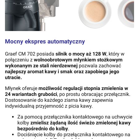
Mocny ekspres automatyczny
Graef CM 702 posiada
silnik o mocy aż 128 W
, który w
połączeniu z
wolnoobrotowym młynkiem stożkowym
wykonanym ze stali nierdzewnej
pozwala zachować
najlepszy aromat kawy i smak oraz zapobiega jego
utracie.
Młynek oferuje
możliwość regulacji stopnia zmielenia w
24 wariantach grubości
, po prostu obracając przełącznik.
D
ostosowanie do każdego ziarna kawy zapewnia
indywidualną przyjemność z picia kawy.
Za pomocą przełącznika kontaktowego na uchwycie
kolby
zmielisz żądaną ilość świeżo zmielonej kawy
bezpośrednio do kolby
.
Dociśnięcie kolby do przełącznika kontaktowego na