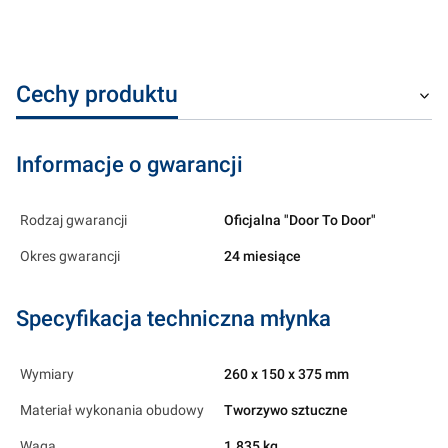
Cechy produktu
Informacje o gwarancji
Rodzaj gwarancji
Oficjalna "Door To Door"
Okres gwarancji
24 miesiące
Specyfikacja techniczna młynka
Wymiary
260 x 150 x 375 mm
Materiał wykonania obudowy
Tworzywo sztuczne
Waga
1.835 kg