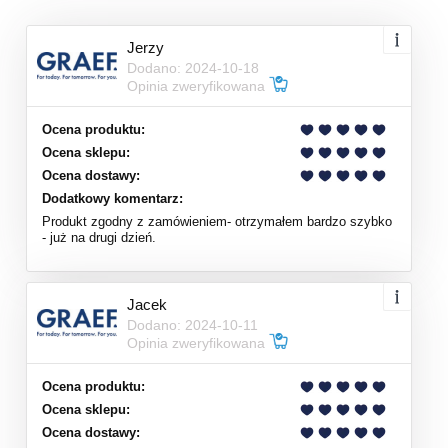
Jerzy
Dodano: 2024-10-18
Opinia zweryfikowana
Ocena produktu:
Ocena sklepu:
Ocena dostawy:
Dodatkowy komentarz:
Produkt zgodny z zamówieniem- otrzymałem bardzo szybko
- już na drugi dzień.
Jacek
Dodano: 2024-10-11
Opinia zweryfikowana
Ocena produktu:
Ocena sklepu:
Ocena dostawy: