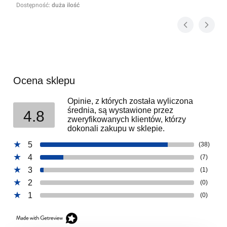
Dostępność:
duża ilość
Ocena sklepu
Opinie, z których została wyliczona
średnia, są wystawione przez
4.8
zweryfikowanych klientów, którzy
dokonali zakupu w sklepie.
5
(38)
4
(7)
3
(1)
2
(0)
1
(0)