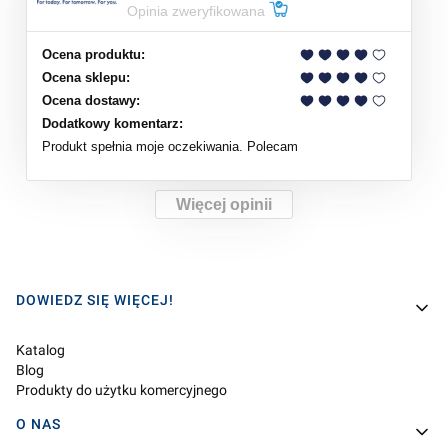
Opinia zweryfikowana
Ocena produktu:
Ocena sklepu:
Ocena dostawy:
Dodatkowy komentarz:
Produkt spełnia moje oczekiwania. Polecam
Więcej opinii
Linki w stopce
DOWIEDZ SIĘ WIĘCEJ!
Katalog
Blog
Produkty do użytku komercyjnego
O NAS