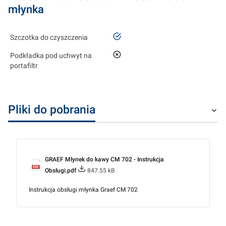
młynka
tak
Szczotka do czyszczenia
nie
Podkładka pod uchwyt na
portafiltr
Pliki do pobrania
GRAEF Młynek do kawy CM 702 - Instrukcja
Obsługi.pdf
847.55 kB
Instrukcja obsługi młynka Graef CM 702