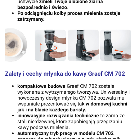
uchwycie
zmieli Twoje ulubione ziarna
bezpośrednio i świeżo
.
Po odciągnięciu kolby proces mielenia zostaje
zatrzymany.
Zalety i cechy młynka do kawy Graef CM 702
kompaktowa budowa
Graef CM 702 została
wykonana z wytrzymałego tworzywa. Uniwersalny i
nowoczesny design młynka CM 702 pozwala mu
wspaniale prezentować się tak
w domowej kuchni
jak i na blacie każdego baristy.
innowacyjne rozwiązania techniczne
to
żarna ze
stali nierdzewnej, które zapobiegają przegrzaniu
kawy podczas mielenia.
automatyczny tryb pracy w modelu CM 702