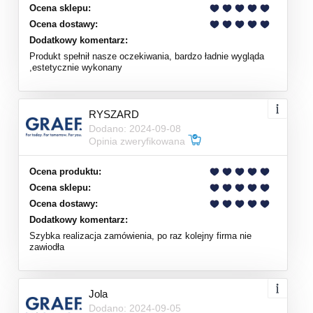
Ocena sklepu:
Ocena dostawy:
Dodatkowy komentarz:
Produkt spełnił nasze oczekiwania, bardzo ładnie wygląda
,estetycznie wykonany
RYSZARD
Dodano: 2024-09-08
Opinia zweryfikowana
Ocena produktu:
Ocena sklepu:
Ocena dostawy:
Dodatkowy komentarz:
Szybka realizacja zamówienia, po raz kolejny firma nie
zawiodła
Jola
Dodano: 2024-09-05