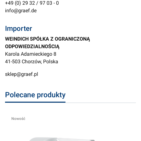
+49 (0) 29 32 / 97 03 - 0
info@graef.de
Importer
WEINDICH SPÓŁKA Z OGRANICZONĄ
ODPOWIEDZIALNOŚCIĄ
Karola Adamieckiego 8
41-503 Chorzów, Polska
sklep@graef.pl
Polecane produkty
Nowość