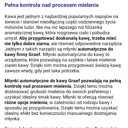
Pełna kontrola nad procesem mielenia
Kawa jest jednym z najbardziej popularnych napojów na
świecie i stanowi nieodłączną część codziennego życia
milionów ludzi. Nie ma nic lepszego niż filiżanka
aromatycznej kawy, która rozgrzewa ciało i pobudza
umysł.
Aby przygotować doskonałą kawę, trzeba mieć
nie tylko dobre ziarna
, ale również odpowiednie narzędzia.
Jednym z takich narzędzi są młynki
automatyczne do
kawy firmy Graef.
Młynki automatyczne do kawy to
urządzenia, które pozwalają na szybkie i łatwe mielenie
ziaren kawy. Dzięki nim można przygotować świeżą kawę
zawsze wtedy, gdy jest taka potrzeba.
Młynki automatyczne do kawy Graef pozwalają na pełną
kontrolę nad procesem mielenia.
Dzięki temu można
dostosować grubość mielenia do swoich preferencji i
uzyskać idealny smak kawy. Młynki te oferują również
różne opcje mielenia
, w zależności od rodzaju kawy i
sposobu jej przygotowania. Dzięki temu można uzyskać
idealny efekt bez konieczności manualnego dostrajania
młynka.