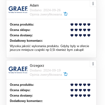
Adam
Dodano: 2024-09-26
Opinia zweryfikowana
Ocena produktu:
Ocena sklepu:
Ocena dostawy:
Dodatkowy komentarz:
Wysoka jakość wykonania produktu. Gdyby były w ofercie
jeszcze mniejsze czajniki np 0,5l również bym zakupił.
Grzegorz
Dodano: 2024-09-19
Opinia zweryfikowana
Ocena produktu:
Ocena sklepu:
Ocena dostawy:
Dodatkowy komentarz: