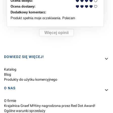
Ocena sklepu:
Ocena dostawy:
Dodatkowy komentarz:
Produkt spełnia moje oczekiwania. Polecam
Więcej opinii
Linki w stopce
DOWIEDZ SIĘ WIĘCEJ!
Katalog
Blog
Produkty do użytku komercyjnego
O NAS
O firmie
Krajalnica Graef MYtiny nagrodzona przez Red Dot Award!
Ogólne warunki sprzedaży