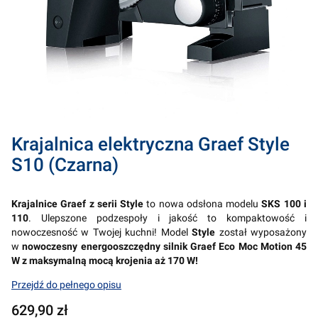
Krajalnica elektryczna Graef Style
S10 (Czarna)
Krajalnice Graef z serii Style
to nowa odsłona modelu
SKS 100 i
110
. Ulepszone podzespoły i jakość to kompaktowość i
nowoczesność w Twojej kuchni! Model
Style
został wyposażony
w
nowoczesny energooszczędny silnik Graef Eco Moc Motion 45
W z maksymalną mocą krojenia aż 170 W!
Przejdź do pełnego opisu
Cena
629,90 zł