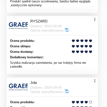
Produkt spełnił nasze oczekiwania, bardzo ładnie wygląda
,estetycznie wykonany
RYSZARD
Dodano: 2024-09-08
Opinia zweryfikowana
Ocena produktu:
Ocena sklepu:
Ocena dostawy:
Dodatkowy komentarz:
Szybka realizacja zamówienia, po raz kolejny firma nie
zawiodła
Jola
Dodano: 2024-09-05
Opinia zweryfikowana
Ocena produktu: