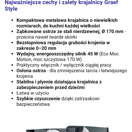
Najważniejsze cechy i zalety krajalnicy Graef
Style
Kompaktowa metalowa krajalnica o niewielkich
rozmiarach, do kuchni każdej wielkości
Ząbkowane ostrze ze stali nierdzewnej, Ø 170 mm
-
przecina nawet twarde skórki
Bezstopniowa regulacja grubości krojenia w
zakresie 0–20 mm
Wydajny, energooszczędny silnik 45 W
(Eco Moc
Motion, moc szczytowa 170 W)
Praktyczny włącznik / wyłącznik ciągłej pracy
Osłona ostrza
- dla zmniejszenia tarcia i łatwiejszego
krojenia
Stabilna i płynnie działająca krajalnica z
zabezpieczeniem przed dziećmi
Łatwa w użyciu
Szybkie czyszczenie
dzięki zatrzaskowi
bezpieczeństwa