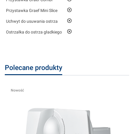
nie
Przystawka Graef Mini Slice
nie
Uchwyt do usuwania ostrza
nie
Ostrzałka do ostrza gładkiego
Polecane produkty
Nowość