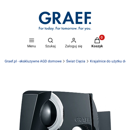
Produkty w koszyk
Otwórz wyszukiwarkę
Menu
Szukaj
Zaloguj się
Koszyk
Graef.pl - ekskluzywne AGD domowe
Świat Cięcia
Krajalnice do użytku do