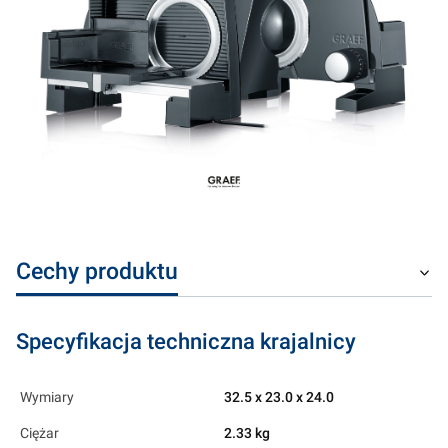
Cechy produktu
Specyfikacja techniczna krajalnicy
Wymiary
32.5 x 23.0 x 24.0
Ciężar
2.33 kg