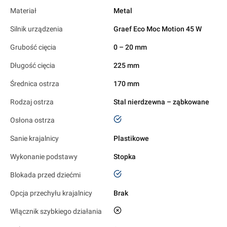
Materiał
Metal
Silnik urządzenia
Graef Eco Moc Motion 45 W
Grubość cięcia
0 – 20 mm
Długość cięcia
225 mm
Średnica ostrza
170 mm
Rodzaj ostrza
Stal nierdzewna – ząbkowane
tak
Osłona ostrza
Sanie krajalnicy
Plastikowe
Wykonanie podstawy
Stopka
tak
Blokada przed dziećmi
Opcja przechyłu krajalnicy
Brak
nie
Włącznik szybkiego działania