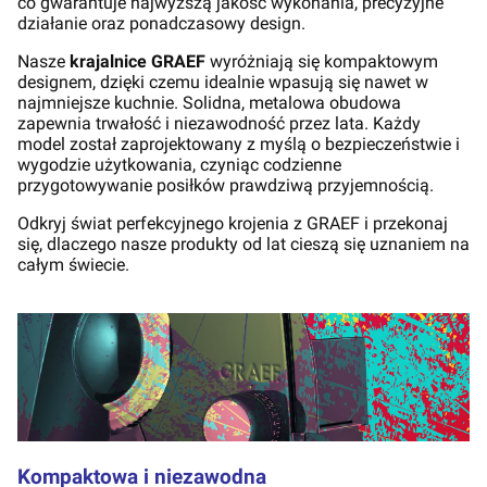
co gwarantuje najwyższą jakość wykonania, precyzyjne
działanie oraz ponadczasowy design.
Nasze
krajalnice GRAEF
wyróżniają się kompaktowym
designem, dzięki czemu idealnie wpasują się nawet w
najmniejsze kuchnie. Solidna, metalowa obudowa
zapewnia trwałość i niezawodność przez lata. Każdy
model został zaprojektowany z myślą o bezpieczeństwie i
wygodzie użytkowania, czyniąc codzienne
przygotowywanie posiłków prawdziwą przyjemnością.
Odkryj świat perfekcyjnego krojenia z GRAEF i przekonaj
się, dlaczego nasze produkty od lat cieszą się uznaniem na
całym świecie.
Kompaktowa i niezawodna