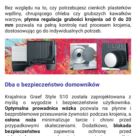
Bez względu na to, czy potrzebujesz cienkich plasterków
wędliny, chrupiącego chleba czy grubszych kawałków
warzyw,
płynna regulacja grubości krojenia od 0 do 20
mm
pozwala na pełną kontrolę nad procesem krojenia,
dostosowując go do indywidualnych potrzeb.
Dba o bezpieczeństwo domowników
Krajalnica Graef Style S10 została zaprojektowana z
myślą o wygodzie i bezpieczeństwie użytkownika.
Optymalna prowadnica wózka
pozwala na płynne i
bezproblemowe przesuwanie żywności podczas krojenia, a
osłona noża
minimalizuje tarcie i chroni przed
przypadkowymi skaleczeniami. Dodatkowo,
blokada
bezpieczeństwa
zapewnia ochronę przed