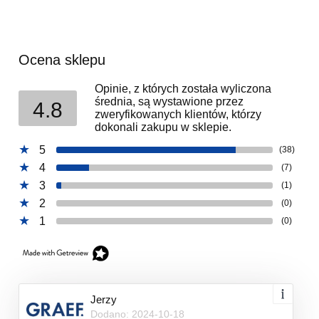
Ocena sklepu
Opinie, z których została wyliczona
średnia, są wystawione przez
4.8
zweryfikowanych klientów, którzy
dokonali zakupu w sklepie.
5
(38)
4
(7)
3
(1)
2
(0)
1
(0)
Jerzy
Dodano: 2024-10-18