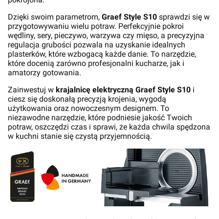
Dzięki swoim parametrom,
Graef Style S10
sprawdzi się w
przygotowywaniu wielu potraw. Perfekcyjnie pokroi
wędliny, sery, pieczywo, warzywa czy mięso, a precyzyjna
regulacja grubości pozwala na uzyskanie idealnych
plasterków, które wzbogacą każde danie. To narzędzie,
które docenią zarówno profesjonalni kucharze, jak i
amatorzy gotowania.
Zainwestuj w
krajalnicę elektryczną Graef Style S10
i
ciesz się doskonałą precyzją krojenia, wygodą
użytkowania oraz nowoczesnym designem. To
niezawodne narzędzie, które podniesie jakość Twoich
potraw, oszczędzi czas i sprawi, że każda chwila spędzona
w kuchni stanie się czystą przyjemnością.