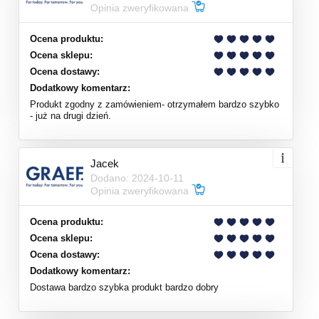
Opinia zweryfikowana
Ocena produktu:
Ocena sklepu:
Ocena dostawy:
Dodatkowy komentarz:
Produkt zgodny z zamówieniem- otrzymałem bardzo szybko
- już na drugi dzień.
Jacek
Dodano: 2024-10-11
Opinia zweryfikowana
Ocena produktu:
Ocena sklepu:
Ocena dostawy:
Dodatkowy komentarz:
Dostawa bardzo szybka produkt bardzo dobry