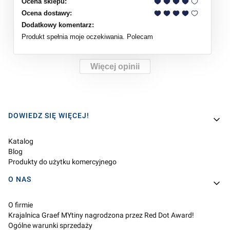
Ocena sklepu:
Ocena dostawy:
Dodatkowy komentarz:
Produkt spełnia moje oczekiwania. Polecam
Więcej opinii
Linki w stopce
DOWIEDZ SIĘ WIĘCEJ!
Katalog
Blog
Produkty do użytku komercyjnego
O NAS
O firmie
Krajalnica Graef MYtiny nagrodzona przez Red Dot Award!
Ogólne warunki sprzedaży