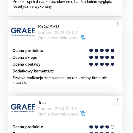
Produkt spełnił nasze oczekiwania, bardzo ładnie wygląda
,estetycznie wykonany
RYSZARD
Dodano: 2024-09-08
Opinia zweryfikowana
Ocena produktu:
Ocena sklepu:
Ocena dostawy:
Dodatkowy komentarz:
Szybka realizacja zamówienia, po raz kolejny firma nie
zawiodła
Jola
Dodano: 2024-09-05
Opinia zweryfikowana
Ocena produktu: