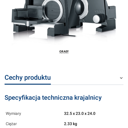
Cechy produktu
Specyfikacja techniczna krajalnicy
Wymiary
32.5 x 23.0 x 24.0
Ciężar
2.33 kg