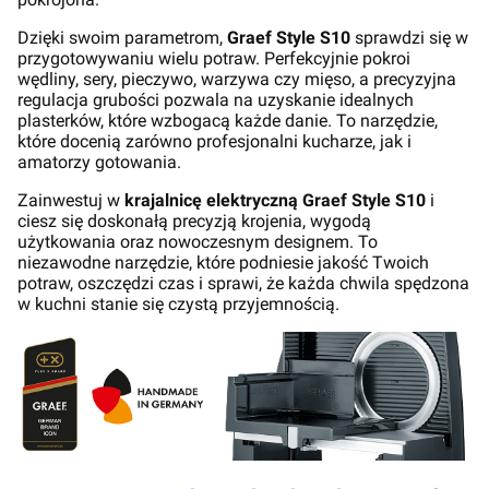
Dzięki swoim parametrom,
Graef Style S10
sprawdzi się w
przygotowywaniu wielu potraw. Perfekcyjnie pokroi
wędliny, sery, pieczywo, warzywa czy mięso, a precyzyjna
regulacja grubości pozwala na uzyskanie idealnych
plasterków, które wzbogacą każde danie. To narzędzie,
które docenią zarówno profesjonalni kucharze, jak i
amatorzy gotowania.
Zainwestuj w
krajalnicę elektryczną Graef Style S10
i
ciesz się doskonałą precyzją krojenia, wygodą
użytkowania oraz nowoczesnym designem. To
niezawodne narzędzie, które podniesie jakość Twoich
potraw, oszczędzi czas i sprawi, że każda chwila spędzona
w kuchni stanie się czystą przyjemnością.