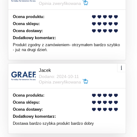
Opinia zweryfikowana
Ocena produktu:
Ocena sklepu:
Ocena dostawy:
Dodatkowy komentarz:
Produkt zgodny z zamówieniem- otrzymałem bardzo szybko
- już na drugi dzień.
Jacek
Dodano: 2024-10-11
Opinia zweryfikowana
Ocena produktu:
Ocena sklepu:
Ocena dostawy:
Dodatkowy komentarz:
Dostawa bardzo szybka produkt bardzo dobry