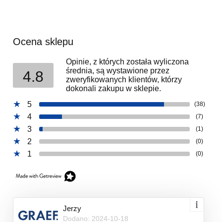
Ocena sklepu
Opinie, z których została wyliczona
średnia, są wystawione przez
4.8
zweryfikowanych klientów, którzy
dokonali zakupu w sklepie.
5
(38)
4
(7)
3
(1)
2
(0)
1
(0)
Jerzy
Dodano: 2024-10-18