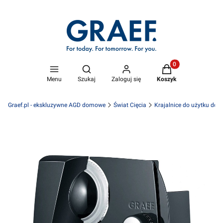
Produkty w koszyk
Otwórz wyszukiwarkę
Menu
Szukaj
Zaloguj się
Koszyk
Graef.pl - ekskluzywne AGD domowe
Świat Cięcia
Krajalnice do użytku do