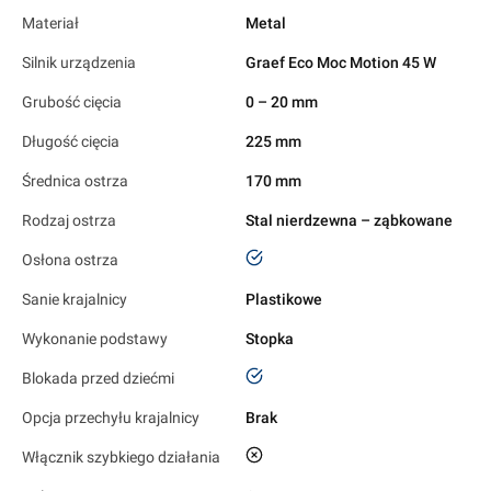
Materiał
Metal
Silnik urządzenia
Graef Eco Moc Motion 45 W
Grubość cięcia
0 – 20 mm
Długość cięcia
225 mm
Średnica ostrza
170 mm
Rodzaj ostrza
Stal nierdzewna – ząbkowane
tak
Osłona ostrza
Sanie krajalnicy
Plastikowe
Wykonanie podstawy
Stopka
tak
Blokada przed dziećmi
Opcja przechyłu krajalnicy
Brak
nie
Włącznik szybkiego działania