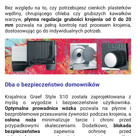
Bez względu na to, czy potrzebujesz cienkich plasterków
wędliny, chrupiącego chleba czy grubszych kawałków
warzyw,
płynna regulacja grubości krojenia od 0 do 20
mm
pozwala na pełną kontrolę nad procesem krojenia,
dostosowując go do indywidualnych potrzeb.
Dba o bezpieczeństwo domowników
Krajalnica Graef Style S10 została zaprojektowana z
myślą o wygodzie i bezpieczeństwie użytkownika.
Optymalna prowadnica wózka
pozwala na płynne i
bezproblemowe przesuwanie żywności podczas krojenia, a
osłona noża
minimalizuje tarcie i chroni przed
przypadkowymi skaleczeniami. Dodatkowo,
blokada
bezpieczeństwa
zapewnia ochronę przed