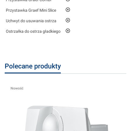
nie
Przystawka Graef Mini Slice
nie
Uchwyt do usuwania ostrza
nie
Ostrzałka do ostrza gładkiego
Polecane produkty
Nowość