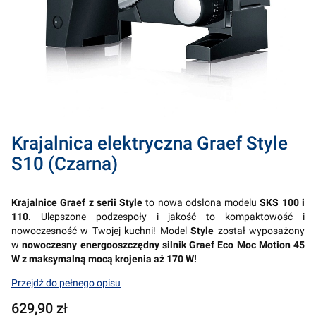
Krajalnica elektryczna Graef Style
S10 (Czarna)
Krajalnice Graef z serii Style
to nowa odsłona modelu
SKS 100 i
110
. Ulepszone podzespoły i jakość to kompaktowość i
nowoczesność w Twojej kuchni! Model
Style
został wyposażony
w
nowoczesny energooszczędny silnik Graef Eco Moc Motion 45
W z maksymalną mocą krojenia aż 170 W!
Przejdź do pełnego opisu
Cena
629,90 zł