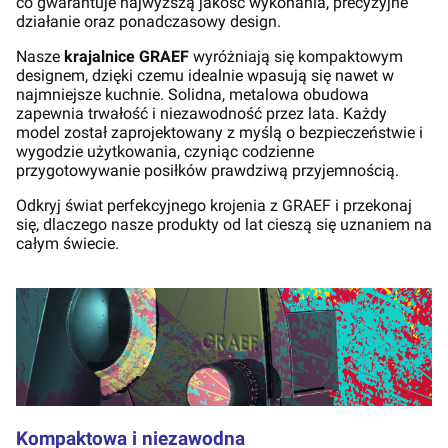
co gwarantuje najwyższą jakość wykonania, precyzyjne
działanie oraz ponadczasowy design.
Nasze
krajalnice GRAEF
wyróżniają się kompaktowym
designem, dzięki czemu idealnie wpasują się nawet w
najmniejsze kuchnie. Solidna, metalowa obudowa
zapewnia trwałość i niezawodność przez lata. Każdy
model został zaprojektowany z myślą o bezpieczeństwie i
wygodzie użytkowania, czyniąc codzienne
przygotowywanie posiłków prawdziwą przyjemnością.
Odkryj świat perfekcyjnego krojenia z GRAEF i przekonaj
się, dlaczego nasze produkty od lat cieszą się uznaniem na
całym świecie.
Kompaktowa i niezawodna