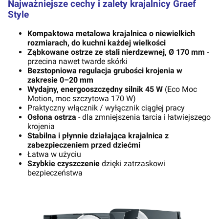
Najważniejsze cechy i zalety krajalnicy Graef
Style
Kompaktowa metalowa krajalnica o niewielkich
rozmiarach, do kuchni każdej wielkości
Ząbkowane ostrze ze stali nierdzewnej, Ø 170 mm
-
przecina nawet twarde skórki
Bezstopniowa regulacja grubości krojenia w
zakresie 0–20 mm
Wydajny, energooszczędny silnik 45 W
(Eco Moc
Motion, moc szczytowa 170 W)
Praktyczny włącznik / wyłącznik ciągłej pracy
Osłona ostrza
- dla zmniejszenia tarcia i łatwiejszego
krojenia
Stabilna i płynnie działająca krajalnica z
zabezpieczeniem przed dziećmi
Łatwa w użyciu
Szybkie czyszczenie
dzięki zatrzaskowi
bezpieczeństwa