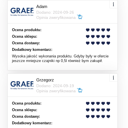
Adam
Dodano: 2024-09-26
Opinia zweryfikowana
Ocena produktu:
Ocena sklepu:
Ocena dostawy:
Dodatkowy komentarz:
Wysoka jakość wykonania produktu. Gdyby były w ofercie
jeszcze mniejsze czajniki np 0,5l również bym zakupił.
Grzegorz
Dodano: 2024-09-19
Opinia zweryfikowana
Ocena produktu:
Ocena sklepu:
Ocena dostawy:
Dodatkowy komentarz: