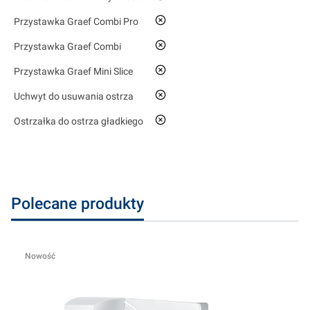
nie
Przystawka Graef Combi Pro
nie
Przystawka Graef Combi
nie
Przystawka Graef Mini Slice
nie
Uchwyt do usuwania ostrza
nie
Ostrzałka do ostrza gładkiego
Polecane produkty
Nowość