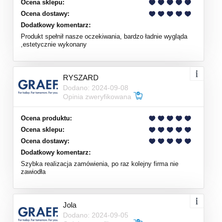
Ocena sklepu:
Ocena dostawy:
Dodatkowy komentarz:
Produkt spełnił nasze oczekiwania, bardzo ładnie wygląda
,estetycznie wykonany
RYSZARD
Dodano: 2024-09-08
Opinia zweryfikowana
Ocena produktu:
Ocena sklepu:
Ocena dostawy:
Dodatkowy komentarz:
Szybka realizacja zamówienia, po raz kolejny firma nie
zawiodła
Jola
Dodano: 2024-09-05