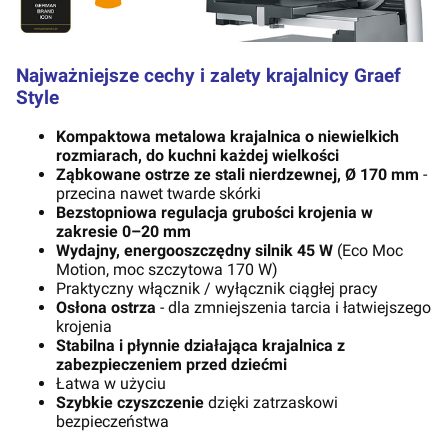
Najważniejsze cechy i zalety krajalnicy Graef
Style
Kompaktowa metalowa krajalnica o niewielkich
rozmiarach, do kuchni każdej wielkości
Ząbkowane ostrze ze stali nierdzewnej, Ø 170 mm
-
przecina nawet twarde skórki
Bezstopniowa regulacja grubości krojenia w
zakresie 0–20 mm
Wydajny, energooszczędny silnik 45 W
(Eco Moc
Motion, moc szczytowa 170 W)
Praktyczny włącznik / wyłącznik ciągłej pracy
Osłona ostrza
- dla zmniejszenia tarcia i łatwiejszego
krojenia
Stabilna i płynnie działająca krajalnica z
zabezpieczeniem przed dziećmi
Łatwa w użyciu
Szybkie czyszczenie
dzięki zatrzaskowi
bezpieczeństwa