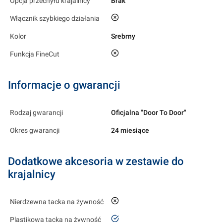
Opcja przechyłu krajalnicy
Brak
nie
Włącznik szybkiego działania
Kolor
Srebrny
nie
Funkcja FineCut
Informacje o gwarancji
Rodzaj gwarancji
Oficjalna "Door To Door"
Okres gwarancji
24 miesiące
Dodatkowe akcesoria w zestawie do
krajalnicy
nie
Nierdzewna tacka na żywność
tak
Plastikowa tacka na żywność