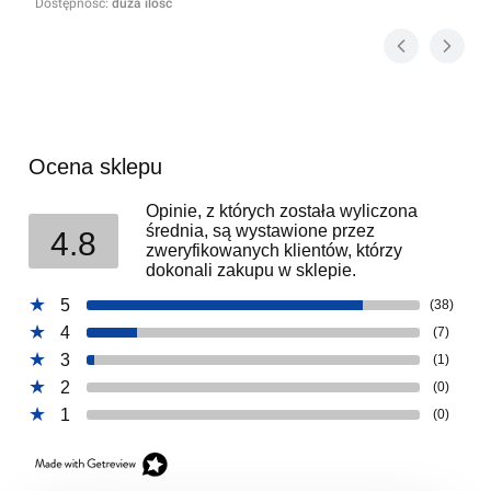
Dostępność:
duża ilość
Ocena sklepu
Opinie, z których została wyliczona
średnia, są wystawione przez
4.8
zweryfikowanych klientów, którzy
dokonali zakupu w sklepie.
5
(38)
4
(7)
3
(1)
2
(0)
1
(0)