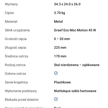
Wymiary
34.3 x 24.0 x 26.0
Ciężar
3.70 kg
Materiał
Metal
Silnik urządzenia
Graef Eco Moc Motion 45 W
Grubość cięcia
0 – 20 mm
Długość cięcia
225 mm
Średnica ostrza
170 mm
Rodzaj ostrza
Stal nierdzewna – ząbkowane
tak
Osłona ostrza
Sanie krajalnicy
Plastikowe
Wykonanie podstawy
Nietłukące szkło hartowane
tak
Blokada przed dziećmi