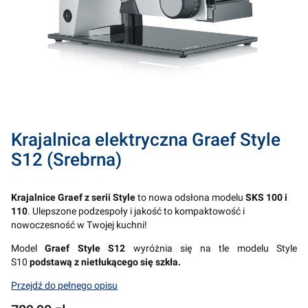
Krajalnica elektryczna Graef Style
S12 (Srebrna)
Krajalnice Graef z serii Style
to nowa odsłona modelu
SKS 100 i
110
. Ulepszone podzespoły i jakość to kompaktowość i
nowoczesność w Twojej kuchni!
Model
Graef Style S12
wyróżnia się na tle modelu Style
S10
podstawą z nietłukącego się szkła.
Przejdź do pełnego opisu