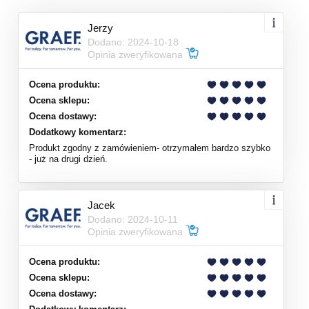
Jerzy
Dodano: 2024-10-18
Opinia zweryfikowana
Ocena produktu:
Ocena sklepu:
Ocena dostawy:
Dodatkowy komentarz:
Produkt zgodny z zamówieniem- otrzymałem bardzo szybko
- już na drugi dzień.
Jacek
Dodano: 2024-10-11
Opinia zweryfikowana
Ocena produktu:
Ocena sklepu:
Ocena dostawy: