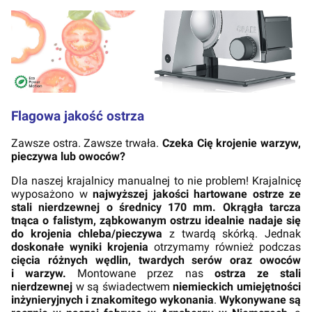
Flagowa jakość ostrza
Zawsze ostra. Zawsze trwała.
Czeka Cię krojenie warzyw,
pieczywa lub owoców?
Dla naszej krajalnicy manualnej to nie problem! Krajalnicę
wyposażono w
najwyższej jakości hartowane ostrze ze
stali nierdzewnej o średnicy 170 mm.
Okrągła tarcza
tnąca o falistym, ząbkowanym ostrzu idealnie nadaje się
do krojenia chleba/pieczywa
z twardą skórką. Jednak
doskonałe wyniki krojenia
otrzymamy również podczas
cięcia różnych wędlin, twardych serów oraz owoców
i warzyw.
Montowane przez nas
ostrza ze stali
nierdzewnej
w są świadectwem
niemieckich umiejętności
inżynieryjnych i znakomitego wykonania
.
Wykonywane są