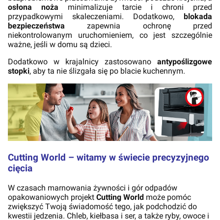
osłona noża
minimalizuje tarcie i chroni przed
przypadkowymi skaleczeniami. Dodatkowo,
blokada
bezpieczeństwa
zapewnia ochronę przed
niekontrolowanym uruchomieniem, co jest szczególnie
ważne, jeśli w domu są dzieci.
Dodatkowo w krajalnicy zastosowano
antypoślizgowe
stopki
, aby ta nie ślizgała się po blacie kuchennym.
Cutting World – witamy w świecie precyzyjnego
cięcia
W czasach marnowania żywności i gór odpadów
opakowaniowych projekt
Cutting World
może pomóc
zwiększyć Twoją świadomość tego, jak podchodzić do
kwestii jedzenia. Chleb, kiełbasa i ser, a także ryby, owoce i