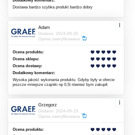
Dodatkowy komentarz:
Dostawa bardzo szybka produkt bardzo dobry
Adam
Dodano: 2024-09-26
Opinia zweryfikowana
Ocena produktu:
Ocena sklepu:
Ocena dostawy:
Dodatkowy komentarz:
Wysoka jakość wykonania produktu. Gdyby były w ofercie
jeszcze mniejsze czajniki np 0,5l również bym zakupił.
Grzegorz
Dodano: 2024-09-19
Opinia zweryfikowana
Ocena produktu: