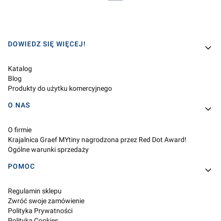
Linki w stopce
DOWIEDZ SIĘ WIĘCEJ!
Katalog
Blog
Produkty do użytku komercyjnego
O NAS
O firmie
Krajalnica Graef MYtiny nagrodzona przez Red Dot Award!
Ogólne warunki sprzedaży
POMOC
Regulamin sklepu
Zwróć swoje zamówienie
Polityka Prywatności
Polityka Cookies