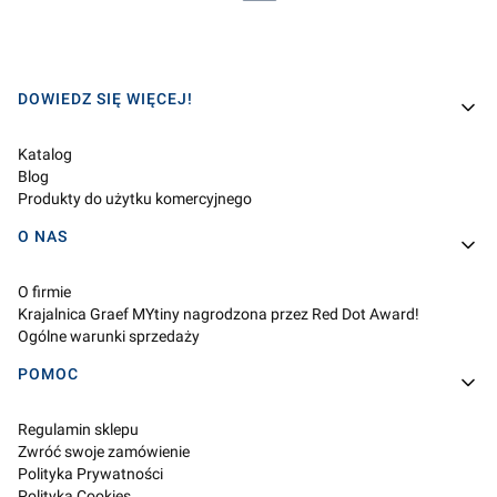
Linki w stopce
DOWIEDZ SIĘ WIĘCEJ!
Katalog
Blog
Produkty do użytku komercyjnego
O NAS
O firmie
Krajalnica Graef MYtiny nagrodzona przez Red Dot Award!
Ogólne warunki sprzedaży
POMOC
Regulamin sklepu
Zwróć swoje zamówienie
Polityka Prywatności
Polityka Cookies