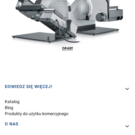
Linki w stopce
DOWIEDZ SIĘ WIĘCEJ!
Katalog
Blog
Produkty do użytku komercyjnego
O NAS