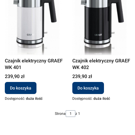
Czajnik elektryczny GRAEF
Czajnik elektryczny GRAEF
WK 401
WK 402
Cena
Cena
239,90 zł
239,90 zł
Do koszyka
Do koszyka
Dostępność:
duża ilość
Dostępność:
duża ilość
Strona
z 1