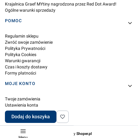
Krajalnica Graef MYtiny nagrodzona przez Red Dot Award!
Ogólne warunki sprzedaży
POMOC
Regulamin sklepu
Zwróć swoje zamówienie
Polityka Prywatności
Polityka Cookies
Warunki gwarancji
Czas i koszty dostawy
Formy płatności
MOJE KONTO
Twoje zamówienia
Ustawienia konta
Przechowalnia
Dodaj do koszyka
Ustawienia plików cookies
Sklep internetowy
Shoper.pl
Menu