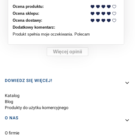
Ocena produktu:
Ocena sklepu:
Ocena dostawy:
Dodatkowy komentarz:
Produkt spełnia moje oczekiwania. Polecam
Więcej opinii
Linki w stopce
DOWIEDZ SIĘ WIĘCEJ!
Katalog
Blog
Produkty do użytku komercyjnego
O NAS
O firmie