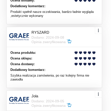
Ocena dostawy:
Dodatkowy komentarz:
Produkt spełnił nasze oczekiwania, bardzo ładnie wygląda
,estetycznie wykonany
RYSZARD
Dodano: 2024-09-08
Opinia zweryfikowana
Ocena produktu:
Ocena sklepu:
Ocena dostawy:
Dodatkowy komentarz:
Szybka realizacja zamówienia, po raz kolejny firma nie
zawiodła
Jola
Dodano: 2024-09-05
Opinia zweryfikowana