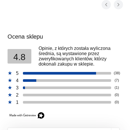
Ocena sklepu
Opinie, z których została wyliczona
średnia, są wystawione przez
4.8
zweryfikowanych klientów, którzy
dokonali zakupu w sklepie.
5
(38)
4
(7)
3
(1)
2
(0)
1
(0)