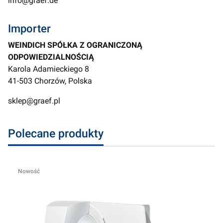
info@graef.de
Importer
WEINDICH SPÓŁKA Z OGRANICZONĄ
ODPOWIEDZIALNOŚCIĄ
Karola Adamieckiego 8
41-503 Chorzów, Polska
sklep@graef.pl
Polecane produkty
Nowość