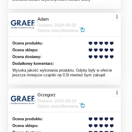
Adam
Dodano: 2024-09-26
Opinia zweryfikowana
Ocena produktu:
Ocena sklepu:
Ocena dostawy:
Dodatkowy komentarz:
Wysoka jakość wykonania produktu. Gdyby były w ofercie
jeszcze mniejsze czajniki np 0,5l również bym zakupił.
Grzegorz
Dodano: 2024-09-19
Opinia zweryfikowana
Ocena produktu:
Ocena sklepu: