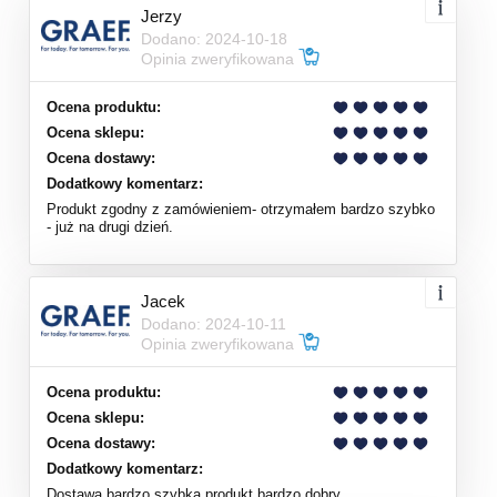
Jerzy
Dodano: 2024-10-18
Opinia zweryfikowana
Ocena produktu:
Ocena sklepu:
Ocena dostawy:
Dodatkowy komentarz:
Produkt zgodny z zamówieniem- otrzymałem bardzo szybko
- już na drugi dzień.
Jacek
Dodano: 2024-10-11
Opinia zweryfikowana
Ocena produktu:
Ocena sklepu:
Ocena dostawy:
Dodatkowy komentarz:
Dostawa bardzo szybka produkt bardzo dobry