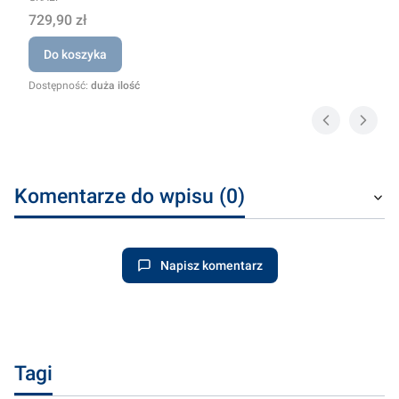
Cena
729,90 zł
Do koszyka
Dostępność:
duża ilość
Komentarze do wpisu (0)
Napisz komentarz
Tagi