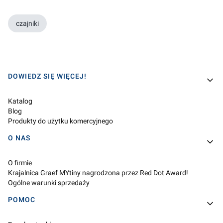
czajniki
Linki w stopce
DOWIEDZ SIĘ WIĘCEJ!
Katalog
Blog
Produkty do użytku komercyjnego
O NAS
O firmie
Krajalnica Graef MYtiny nagrodzona przez Red Dot Award!
Ogólne warunki sprzedaży
POMOC