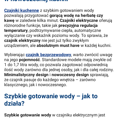
Czajniki kuchenne
z szybkim gotowaniem wody
pozwalają przygotować
gorącą wodę na herbatę czy
kawę
w zaledwie kilka minut.
Czajniki elektryczne
oferują
różnorodne funkcje, takie jak
precyzyjna regulacja
temperatury
, podtrzymywanie ciepła, automatyczne
wyłączanie czy wskaźnik poziomu wody. To sprawia, że
czajnik elektryczny
nie jest już tylko zwykłym
urządzeniem, ale
absolutnym must have
w każdej kuchni.
Wybierając
czajnik bezprzewodowy
, warto zwrócić uwagę
na jego
pojemność
. Standardowe modele mają zwykle od
1 do 1,7 litra wody, co pozwala zagotować odpowiednią
ilość wody zarówno dla jednej osoby, jak i dla całej rodziny.
Minimalistyczny design
i
nowoczesny design
sprawiają,
że czajnik pasuje do każdego wnętrza – zarówno
klasycznego, jak i nowoczesnego.
Szybkie gotowanie wody – jak to
działa?
Szybkie gotowanie wody
w czajniku elektrycznym jest