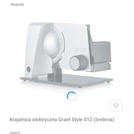
Nowość
Krajalnica elektryczna Graef Style S12 (Srebrna)
PRODUCENT
GRAEF