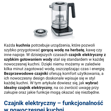
Każda
kuchnia
potrzebuje urządzenia, które pozwoli
szybko przygotować
gorącą wodę na herbatę
, kawę czy
inne napoje. W dzisiejszych czasach
czajnik elektryczny z
szybkim gotowaniem wody
stał się standardem w każdej
nowoczesnej kuchni. Dzięki niemu możemy w zaledwie
kilka minut zagotować wodę, oszczędzając czas i energię.
Bezprzewodowe czajniki
oferują komfort użytkowania, a
ich nowoczesny design doskonale wpisuje się w styl
każdej kuchni. W tym artykule dowiesz się, jak
wybrać
idealny czajnik elektryczny
, na co zwrócić uwagę przy
zakupie oraz jakie funkcje mogą okazać się niezbędne.
Czajnik elektryczny – funkcjonalność
w nowoczesnej kuchni