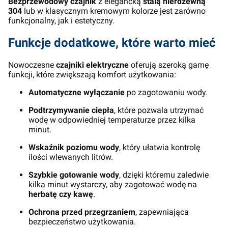
Bezprzewodowy czajnik
z elegancką
stalą nierdzewną
304
lub w klasycznym kremowym kolorze jest zarówno
funkcjonalny, jak i estetyczny.
Funkcje dodatkowe, które warto mieć
Nowoczesne
czajniki elektryczne
oferują szeroką gamę
funkcji, które zwiększają komfort użytkowania:
Automatyczne wyłączanie
po zagotowaniu wody.
Podtrzymywanie ciepła
, które pozwala utrzymać
wodę w odpowiedniej temperaturze przez kilka
minut.
Wskaźnik poziomu wody
, który ułatwia kontrolę
ilości wlewanych litrów.
Szybkie gotowanie wody
, dzięki któremu zaledwie
kilka minut wystarczy, aby zagotować wodę na
herbatę czy kawę
.
Ochrona przed przegrzaniem
, zapewniająca
bezpieczeństwo użytkowania.