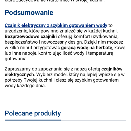
Podsumowanie
Czajnik elektryczny z szybkim gotowaniem wody
to
urządzenie, które powinno znaleźć się w każdej kuchni.
Bezprzewodowe czajniki
oferują komfort użytkowania,
bezpieczeństwo i nowoczesny design. Dzięki nim możesz
w kilka minut przygotować
gorącą wodę na herbatę
, kawę
lub inne napoje, kontrolując ilość wody i temperaturę
gotowania.
Zapraszamy do zapoznania się z naszą ofertą
czajników
elektrycznych
. Wybierz model, który najlepiej wpisze się w
potrzeby Twojej kuchni i ciesz się szybkim gotowaniem
wody każdego dnia.
Polecane produkty