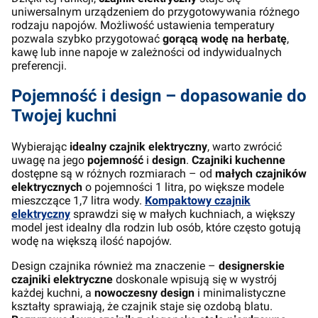
uniwersalnym urządzeniem do przygotowywania różnego
rodzaju napojów. Możliwość ustawienia temperatury
pozwala szybko przygotować
gorącą wodę na herbatę
,
kawę lub inne napoje w zależności od indywidualnych
preferencji.
Pojemność i design – dopasowanie do
Twojej kuchni
Wybierając
idealny czajnik elektryczny
, warto zwrócić
uwagę na jego
pojemność
i
design
.
Czajniki kuchenne
dostępne są w różnych rozmiarach – od
małych czajników
elektrycznych
o pojemności 1 litra, po większe modele
mieszczące 1,7 litra wody.
Kompaktowy czajnik
elektryczny
sprawdzi się w małych kuchniach, a większy
model jest idealny dla rodzin lub osób, które często gotują
wodę na większą ilość napojów.
Design czajnika również ma znaczenie –
designerskie
czajniki elektryczne
doskonale wpisują się w wystrój
każdej kuchni, a
nowoczesny design
i minimalistyczne
kształty sprawiają, że czajnik staje się ozdobą blatu.