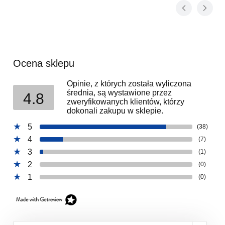
Ocena sklepu
Opinie, z których została wyliczona
średnia, są wystawione przez
4.8
zweryfikowanych klientów, którzy
dokonali zakupu w sklepie.
5
(38)
4
(7)
3
(1)
2
(0)
1
(0)