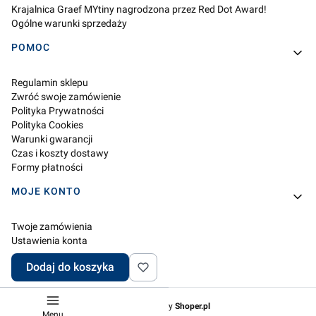
Krajalnica Graef MYtiny nagrodzona przez Red Dot Award!
Ogólne warunki sprzedaży
POMOC
Regulamin sklepu
Zwróć swoje zamówienie
Polityka Prywatności
Polityka Cookies
Warunki gwarancji
Czas i koszty dostawy
Formy płatności
MOJE KONTO
Twoje zamówienia
Ustawienia konta
Przechowalnia
Dodaj do koszyka
Ustawienia plików cookies
Sklep internetowy
Shoper.pl
Menu