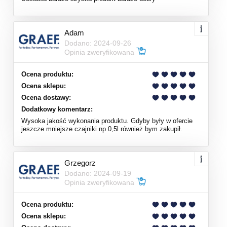
Adam
Dodano: 2024-09-26
Opinia zweryfikowana
Ocena produktu:
Ocena sklepu:
Ocena dostawy:
Dodatkowy komentarz:
Wysoka jakość wykonania produktu. Gdyby były w ofercie
jeszcze mniejsze czajniki np 0,5l również bym zakupił.
Grzegorz
Dodano: 2024-09-19
Opinia zweryfikowana
Ocena produktu:
Ocena sklepu: