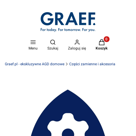
Produkty w koszyk
Otwórz wyszukiwarkę
Menu
Szukaj
Zaloguj się
Koszyk
Graef.pl - ekskluzywne AGD domowe
Części zamienne i akcesoria