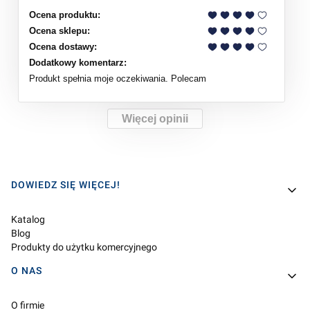
Ocena produktu:
Ocena sklepu:
Ocena dostawy:
Dodatkowy komentarz:
Produkt spełnia moje oczekiwania. Polecam
Więcej opinii
Linki w stopce
DOWIEDZ SIĘ WIĘCEJ!
Katalog
Blog
Produkty do użytku komercyjnego
O NAS
O firmie