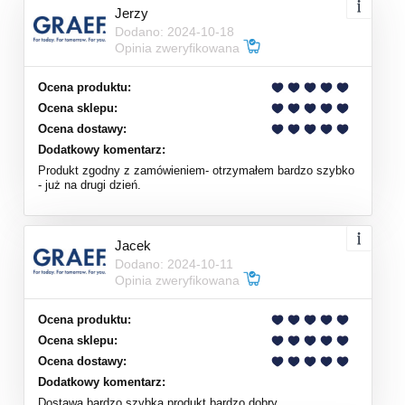
Jerzy
Dodano: 2024-10-18
Opinia zweryfikowana
Ocena produktu:
Ocena sklepu:
Ocena dostawy:
Dodatkowy komentarz:
Produkt zgodny z zamówieniem- otrzymałem bardzo szybko
- już na drugi dzień.
Jacek
Dodano: 2024-10-11
Opinia zweryfikowana
Ocena produktu:
Ocena sklepu:
Ocena dostawy:
Dodatkowy komentarz:
Dostawa bardzo szybka produkt bardzo dobry