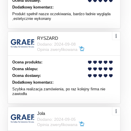
Ocena dostawy:
Dodatkowy komentarz:
Produkt spełnił nasze oczekiwania, bardzo ładnie wygląda
,estetycznie wykonany
RYSZARD
Dodano: 2024-09-08
Opinia zweryfikowana
Ocena produktu:
Ocena sklepu:
Ocena dostawy:
Dodatkowy komentarz:
Szybka realizacja zamówienia, po raz kolejny firma nie
zawiodła
Jola
Dodano: 2024-09-05
Opinia zweryfikowana