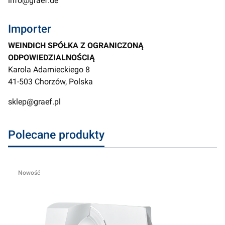
info@graef.de
Importer
WEINDICH SPÓŁKA Z OGRANICZONĄ
ODPOWIEDZIALNOŚCIĄ
Karola Adamieckiego 8
41-503 Chorzów, Polska
sklep@graef.pl
Polecane produkty
Nowość