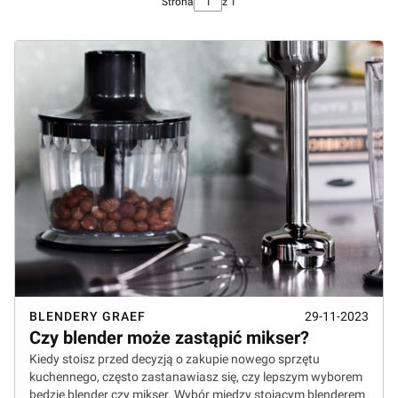
Strona
z 1
BLENDERY GRAEF
29-11-2023
Czy blender może zastąpić mikser?
Kiedy stoisz przed decyzją o zakupie nowego sprzętu
kuchennego, często zastanawiasz się, czy lepszym wyborem
będzie blender czy mikser. Wybór między stojącym blenderem