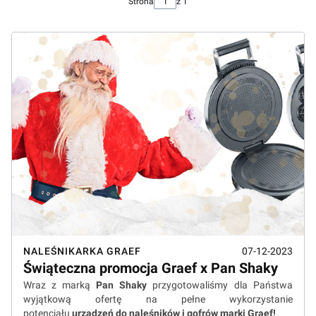
Strona
z 1
NALEŚNIKARKA GRAEF
07-12-2023
Świąteczna promocja Graef x Pan Shaky
Wraz z marką
Pan Shaky
przygotowaliśmy dla Państwa
wyjątkową ofertę na pełne wykorzystanie
potencjału
urządzeń do naleśników i gofrów marki Graef!