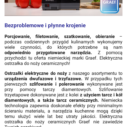
Bezproblemowe i płynne krojenie
Porcjowanie, filetowanie, szatkowanie, obieranie
–
podczas codziennych przygód kulinarnych wykonujemy
wiele czynności, do których potrzebne są nam
odpowiednio przygotowane narzędzia.
Z pomocą
przychodzi tu oferta niemieckiej marki Graef. Elektryczna
ostrzałka do noży ceramicznych!
Ostrzałki elektryczne do noży
z naszego asortymentu to
urządzenia dwufazowe i trzyfazowe.
W przypadku tych
pierwszych
szlifowanie i polerowanie
wykonywane jest
przy pomocy tarczy diamentowych. Szlifowanie
trzyetapowe dokonywane jest z kolei
z użyciem tarcz i kół
diamentowych
,
a także tarcz ceramicznych.
Niemiecka
technologia zapewnia doskonałe efekty przy minimalnym
ścieraniu materiału, a narzędzia kuchenne mogą dzięki
temu służyć wiele lat bez utraty jakości. Elektryczna
ostrzałka do noży ceramicznych Graef nie zawiedzie