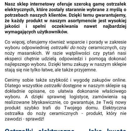
Nasz sklep internetowy oferuje szeroką gamę ostrzałek
elektrycznych, które zostały starannie wybrane z myślą o
potrzebach naszych klientów. Dzięki temu gwarantujemy,
że każdy produkt w naszym asortymencie jest wysokiej
jakości i spełni oczekiwania nawet najbardziej
wymagających użytkowników.
Co więcej, oferujemy również wsparcie i porady w zakresie
wyboru odpowiedniej
ostrzałki do
noży ceramicznych, czy
noży masarskich. W razie wątpliwości czy pytań nasi
eksperci chętnie udzielą odpowiedzi i pomogą dokonać
najlepszego wyboru. Dzięki temu zakupy w naszym sklepie
stają się nie tylko łatwe, ale także przyjemne.
Cenimy sobie także szybkość i wygodę zakupów online.
Dlatego wszystkie
ostrzałki
dostępne w naszym sklepie są
dokładnie opisane, co ułatwia dokonanie właściwego
wyboru. A dzięki sprawnej logistyce, zamówienia są
realizowane błyskawicznie, co gwarantuje, że Twój nowy
produkt szybko trafi do Twojego domu. Elektryczna
ostrzałka do noży ceramicznych - produkt, który nie
zawodzi - sprawdź!