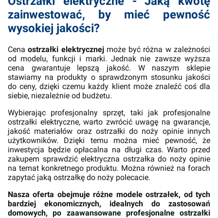
Ostrzałki elektryczne - Jaką kwotę
zainwestować, by mieć pewność
wysokiej jakości?
Cena
ostrzałki elektrycznej
może być różna w zależności
od modelu, funkcji i marki. Jednak nie zawsze wyższa
cena gwarantuje lepszą jakość. W naszym sklepie
stawiamy na produkty o sprawdzonym stosunku jakości
do ceny, dzięki czemu każdy klient może znaleźć coś dla
siebie, niezależnie od budżetu.
Wybierając profesjonalny sprzęt, taki jak profesjonalne
ostrzałki elektryczne, warto zwrócić uwagę na gwarancje,
jakość materiałów oraz ostrzałki do noży opinie innych
użytkowników. Dzięki temu można mieć pewność, że
inwestycja będzie opłacalna na długi czas. Warto przed
zakupem sprawdzić elektryczna ostrzałka do noży opinie
na temat konkretnego produktu. Można również na forach
zapytać jaką ostrzałkę do noży polecacie.
Nasza oferta obejmuje różne modele ostrzałek, od tych
bardziej ekonomicznych, idealnych do zastosowań
domowych, po zaawansowane profesjonalne ostrzałki