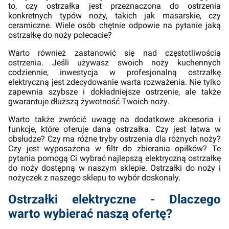
to, czy ostrzałka jest przeznaczona do ostrzenia
konkretnych typów noży, takich jak masarskie, czy
ceramiczne. Wiele osób chętnie odpowie na pytanie jaką
ostrzałkę do noży polecacie?
Warto również zastanowić się nad częstotliwością
ostrzenia. Jeśli używasz swoich noży kuchennych
codziennie, inwestycja w profesjonalną ostrzałkę
elektryczną jest zdecydowanie warta rozważenia. Nie tylko
zapewnia szybsze i dokładniejsze ostrzenie, ale także
gwarantuje dłuższą żywotność Twoich noży.
Warto także zwrócić uwagę na dodatkowe akcesoria i
funkcje, które oferuje dana ostrzałka. Czy jest łatwa w
obsłudze? Czy ma różne tryby ostrzenia dla różnych noży?
Czy jest wyposażona w filtr do zbierania opiłków? Te
pytania pomogą Ci wybrać najlepszą elektryczną ostrzałkę
do noży dostępną w naszym sklepie. Ostrzałki do noży i
nożyczek z naszego sklepu to wybór doskonały.
Ostrzałki elektryczne - Dlaczego
warto wybierać naszą ofertę?