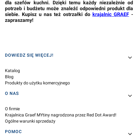
dla szefów kuchni. Dzięki temu każdy niezależnie od
potrzeb i budżetu może znaleźć odpowiedni produkt dla
siebie. Kupisz u nas też ostrzałki do
krajalnic GRAEF
-
zapraszamy!
Linki w stopce
DOWIEDZ SIĘ WIĘCEJ!
Katalog
Blog
Produkty do użytku komercyjnego
O NAS
O firmie
Krajalnica Graef MYtiny nagrodzona przez Red Dot Award!
Ogólne warunki sprzedaży
POMOC