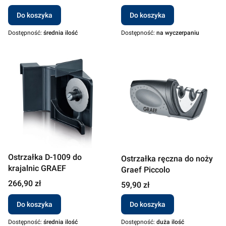
Do koszyka
Do koszyka
Dostępność:
średnia ilość
Dostępność:
na wyczerpaniu
Ostrzałka D-1009 do
Ostrzałka ręczna do noży
krajalnic GRAEF
Graef Piccolo
Cena
266,90 zł
Cena
59,90 zł
Do koszyka
Do koszyka
Dostępność:
średnia ilość
Dostępność:
duża ilość