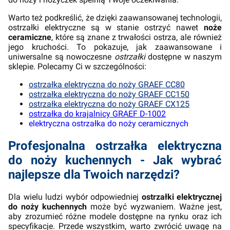
Warto też podkreślić, że dzięki zaawansowanej technologii,
ostrzałki elektryczne są w stanie ostrzyć nawet
noże
ceramiczne
, które są znane z trwałości ostrza, ale również
jego kruchości. To pokazuje, jak zaawansowane i
uniwersalne są nowoczesne
ostrzałki
dostępne w naszym
sklepie. Polecamy Ci w szczególności:
ostrzałka elektryczna do noży GRAEF CC80
ostrzałka elektryczna do noży GRAEF CC150
ostrzałka elektryczna do noży GRAEF CX125
ostrzałka do krajalnicy GRAEF D-1002
elektryczna ostrzałka do noży ceramicznych
Profesjonalna ostrzałka elektryczna
do noży kuchennych - Jak wybrać
najlepsze dla Twoich narzędzi?
Dla wielu ludzi wybór odpowiedniej
ostrzałki elektrycznej
do noży kuchennych
może być wyzwaniem. Ważne jest,
aby zrozumieć różne modele dostępne na rynku oraz ich
specyfikacje. Przede wszystkim, warto zwrócić uwagę na